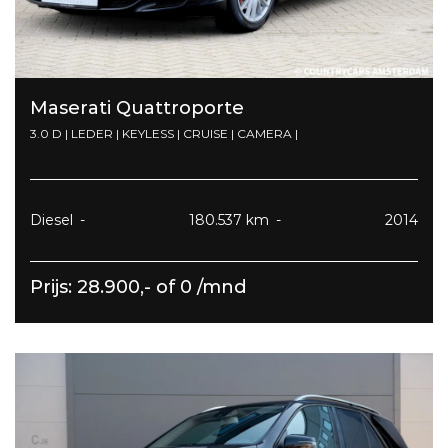
Maserati Quattroporte
3.0 D | LEDER | KEYLESS | CRUISE | CAMERA |
Diesel
180.537 km
2014
Prijs: 28.900,- of 0 /mnd