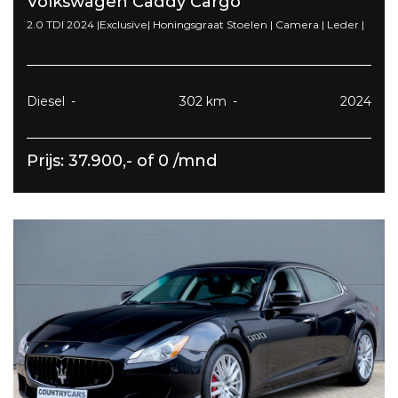
Volkswagen Caddy Cargo
2.0 TDI 2024 |Exclusive| Honingsgraat Stoelen | Camera | Leder |
Diesel
302 km
2024
Prijs: 37.900,- of 0 /mnd