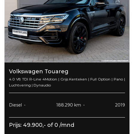
Volkswagen Touareg
4.0 V8 TDI R-Line 4Motion | Grijs Kenteken | Full Option | Pano |
Luchtvering | Dynaudio
Diesel
188.290 km
2019
Prijs: 49.900,- of 0 /mnd