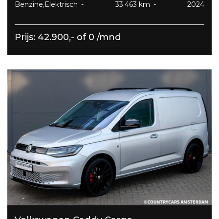
Benzine,Elektrisch
33.463 km
2024
Prijs: 42.900,- of 0 /mnd