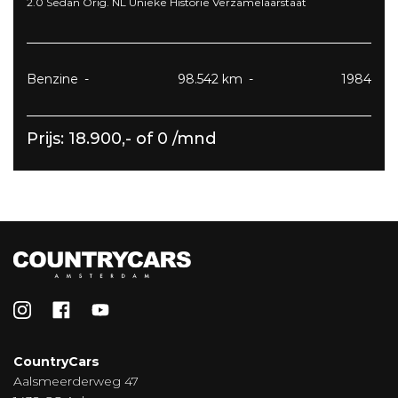
2.0 Sedan Orig. NL Unieke Historie Verzamelaarstaat
Benzine
98.542 km
1984
Prijs: 18.900,- of 0 /mnd
CountryCars
Aalsmeerderweg 47