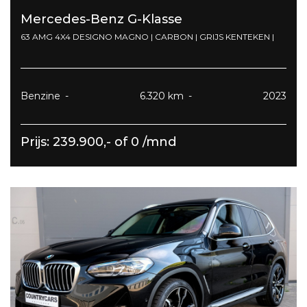
Mercedes-Benz G-Klasse
63 AMG 4X4 DESIGNO MAGNO | CARBON | GRIJS KENTEKEN |
Benzine
6.320 km
2023
Prijs: 239.900,- of 0 /mnd