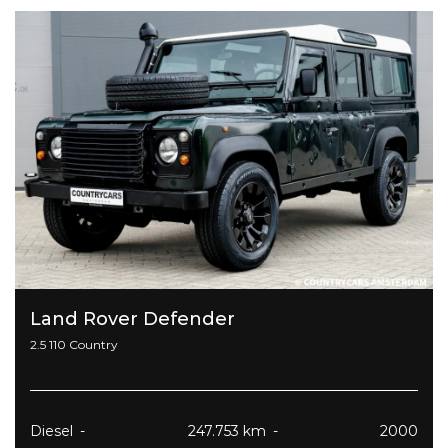
Land Rover Defender
2.5 110 Country
Diesel
247.753 km
2000