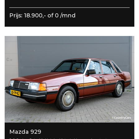
Prijs: 18.900,- of 0 /mnd
Mazda 929