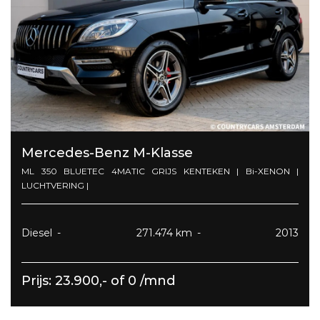
Mercedes-Benz M-Klasse
ML 350 BLUETEC 4MATIC GRIJS KENTEKEN | Bi-XENON |
LUCHTVERING |
Diesel
271.474 km
2013
Prijs: 23.900,- of 0 /mnd