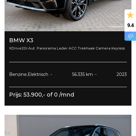
9.4
BMW X3
XDrive20i Aut. Panorama Leder ACC Trekhaak Camera Keyless
Benzine,Elektrisch
56.335 km
2023
Prijs: 53.900,- of 0 /mnd