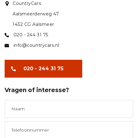
CountryCars
Aalsmeerderweg 47
1432 CG Aalsmeer
020 - 244 31 75
info@countrycars.nl
020 - 244 31 75
Vragen of interesse?