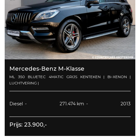
Mercedes-Benz M-Klasse
ML 350 BLUETEC 4MATIC GRIJS KENTEKEN | Bi-XENON |
LUCHTVERING |
Diesel
271.474 km
2013
Prijs: 23.900,-