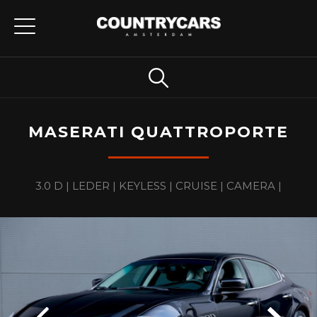
MASERATI QUATTROPORTE
3.0 D | LEDER | KEYLESS | CRUISE | CAMERA |