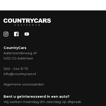
CountryCars
Aalsmeerderweg 47
1432 CG Aalsmeer
020 - 244 31 75
info@countrycars.nl
Algemene voorwaarden
Bent u geïnteresseerd in een auto?
Wij werken maandag t/m zaterdag op afspraak.