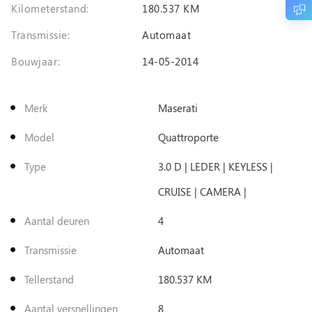
Kilometerstand:
180.537 KM
Transmissie:
Automaat
Bouwjaar:
14-05-2014
Merk
Maserati
Model
Quattroporte
Type
3.0 D | LEDER | KEYLESS |
CRUISE | CAMERA |
Aantal deuren
4
Transmissie
Automaat
Tellerstand
180.537 KM
Aantal versnellingen
8