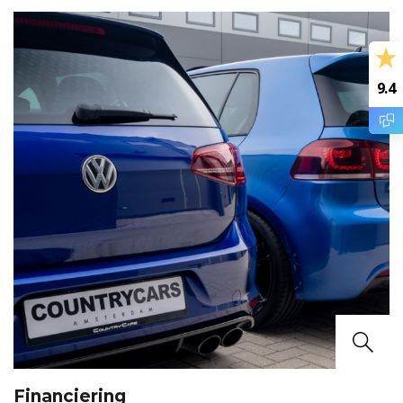
9.4
Financiering