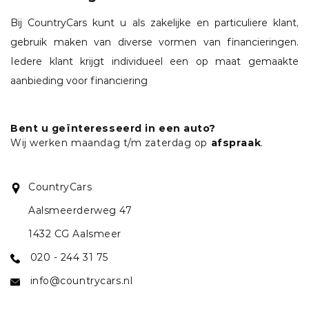
Bij CountryCars kunt u als zakelijke en particuliere klant,
gebruik maken van diverse vormen van financieringen.
Iedere klant krijgt individueel een op maat gemaakte
aanbieding voor financiering
Bent u geïnteresseerd in een auto?
Wij werken maandag t/m zaterdag op
afspraak
.
CountryCars
Aalsmeerderweg 47
1432 CG Aalsmeer
020 - 244 31 75
info@countrycars.nl