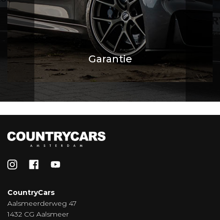
Garantie
CountryCars
Aalsmeerderweg 47
1432 CG Aalsmeer