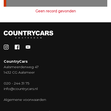
Geen record gevonden
CountryCars
Aalsmeerderweg 47
1432 CG Aalsmeer
020 - 244 31 75
info@countrycars.nl
Algemene voorwaarden